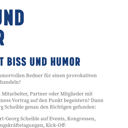
UND
R
IT BISS UND HUMOR
morvollen Redner für einen provokativen
handeln?
 Mitarbeiter, Partner oder Mitglieder mit
ess Vortrag auf den Punkt begeistern? Dann
rg Scheible genau den Richtigen gefunden:
urt-Georg Scheible auf Events, Kongressen,
ngskräftetagungen, Kick-Off-