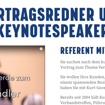
RTRAGSREDNER 
KEYNOTESPEAKE
REFERENT M
Sie suchen nach dem hu
Vortrag zum Thema Ver
Sie wollen Ihre Kunden,
einem spannenden Busin
haben Sie mit Kurt-Geo
Bereits seit 2004 hält K
Verbandstreffen, Führu